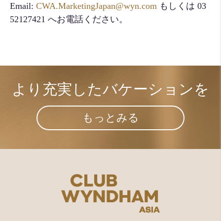
Email:
CWA.MarketingJapan@wyn.com
もしくは 03
52127421 へお電話ください。
より充実した​
バケーションを
もっとみる