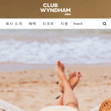
회사 소개
혜택
리조트
지원