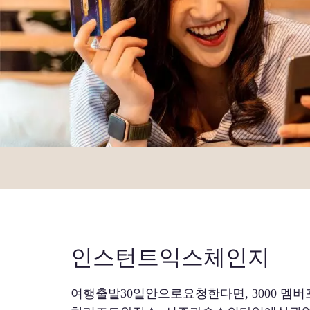
인스턴트익스체인지
여행출발30일안으로요청한다면, 3000 