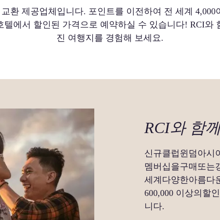
 교환 제공업체입니다. 포인트를 이전하여 전 세계 4,00
호텔에서 할인된 가격으로 예약하실 수 있습니다! RCI와 
진 여행지를 경험해 보세요.
RCI와 함
신규클럽윈덤아시아회
멤버십을구매또는갱
세계다양한아름다
600,000 이상
니다.