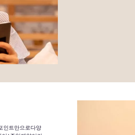
멤버포인트만으로다양