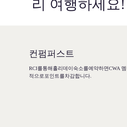
리 여행하세요!
컨펌퍼스트
RCI를통해홀리데이숙소를예약하면CWA 
적으로포인트를차감합니다.