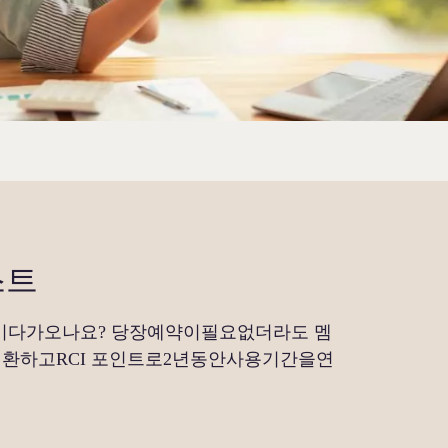
스트
다가오나요? 당장예약이필요없더라도 멤
전환하고RCI 포인트로2년동안사용기간을연