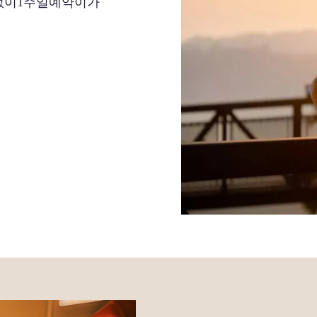
없이1주일예약이가