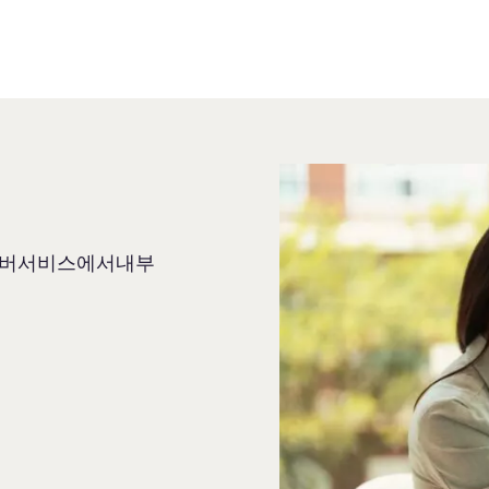
멤버서비스에서내부