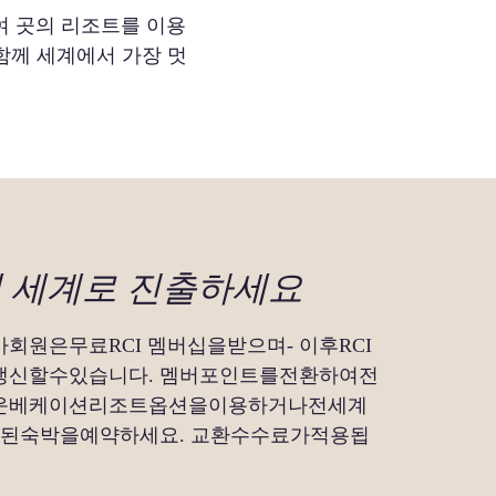
0여 곳의 리조트를 이용
함께 세계에서 가장 멋
께 세계로 진출하세요
원은무료RCI 멤버십을받으며- 이후RCI
신할수있습니다. 멤버포인트를전환하여전
운베케이션리조트옵션을이용하거나전세계
의할인된숙박을예약하세요. 교환수수료가적용됩